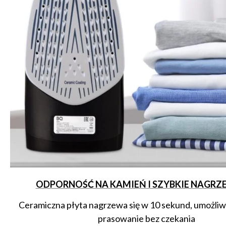
ODPORNOŚĆ NA KAMIEŃ I SZYBKIE NAGRZ
Ceramiczna płyta nagrzewa się w 10 sekund, umożliwi
prasowanie bez czekania