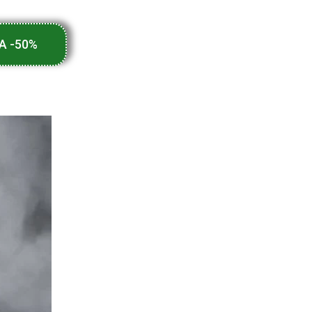
A -50%