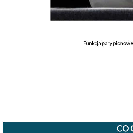
Funkcja pary pionowe
CO 