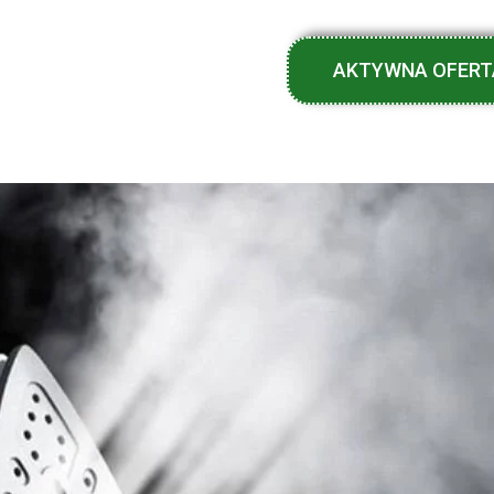
AKTYWNA OFERT