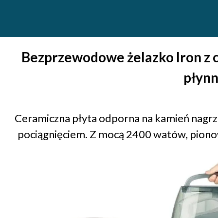
Bezprzewodowe żelazko Iron z 
płynn
Ceramiczna płyta odporna na kamień nagrze
pociągnięciem. Z mocą 2400 watów, pionow