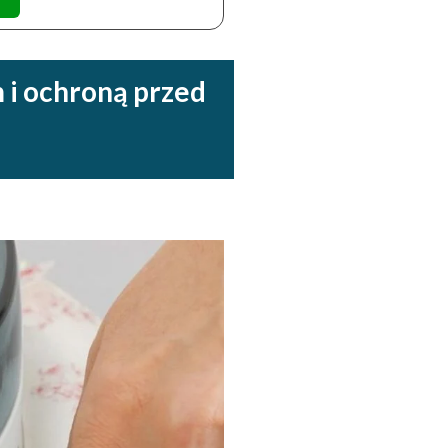
 i ochroną przed