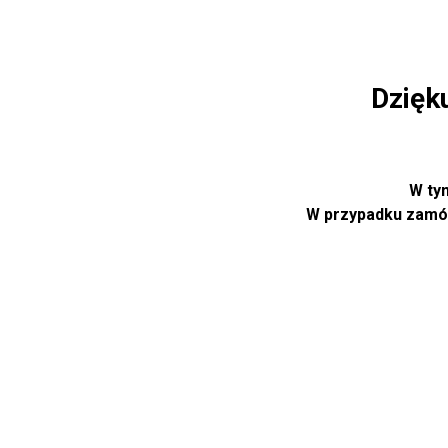
Dzięk
W ty
W przypadku zamów