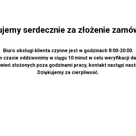
ujemy serdecznie za złożenie zamów
Biuro obsługi klienta czynne jest w godzinach 8:00-20:00.
m czasie oddzwonimy w ciągu 10 minut w celu weryfikacji da
ień złożonych poza godzinami pracy, kontakt nastąpi nastę
Dziękujemy za cierpliwość.