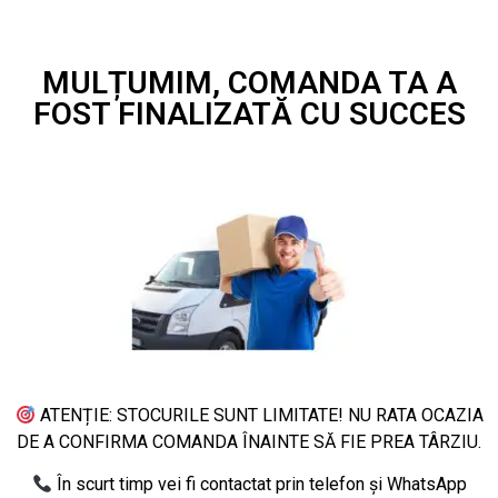
MULȚUMIM, COMANDA TA A
FOST FINALIZATĂ CU SUCCES
ATENȚIE: STOCURILE SUNT LIMITATE! NU RATA OCAZIA
DE A CONFIRMA COMANDA ÎNAINTE SĂ FIE PREA TÂRZIU.
În scurt timp vei fi contactat prin telefon și WhatsApp