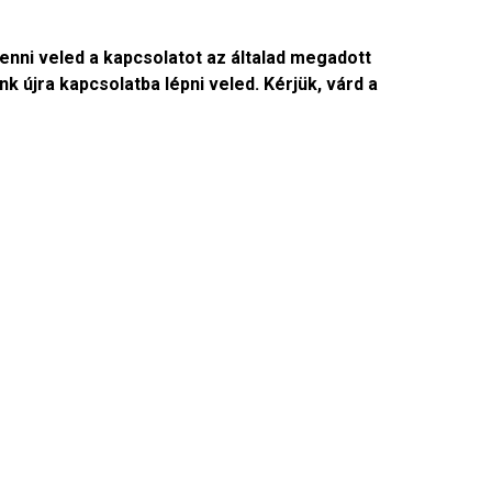
venni veled a kapcsolatot az általad megadott
 újra kapcsolatba lépni veled. Kérjük, várd a