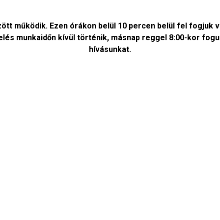
zött működik. Ezen órákon belül 10 percen belül fel fogjuk 
s munkaidőn kívül történik, másnap reggel 8:00-kor fogunk
hívásunkat.