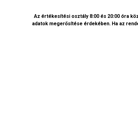
Az értékesítési osztály 8:00 és 20:00 óra kö
adatok megerősítése érdekében. Ha az rendelé