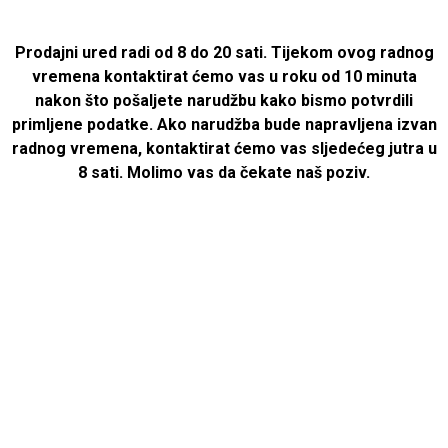
Prodajni ured radi od 8 do 20 sati. Tijekom ovog radnog
vremena kontaktirat ćemo vas u roku od 10 minuta
nakon što pošaljete narudžbu kako bismo potvrdili
primljene podatke. Ako narudžba bude napravljena izvan
radnog vremena, kontaktirat ćemo vas sljedećeg jutra u
8 sati. Molimo vas da čekate naš poziv.