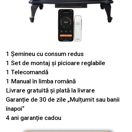
1 Șemineu cu consum redus
1 Set de montaj și picioare reglabile
1 Telecomandă
1 Manual în limba română
Livrare gratuită și plată la livrare
Garanție de 30 de zile „Mulțumit sau banii
înapoi“
4 ani garanție cadou