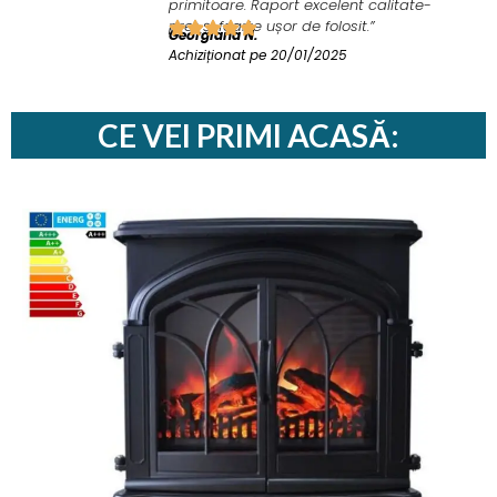
primitoare. Raport excelent calitate-
preț și foarte ușor de folosit.”
Georgiana N.
Achiziționat pe 20/01/2025
CE VEI PRIMI ACASĂ: