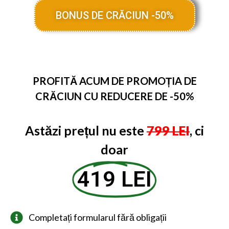
BONUS DE CRĂCIUN -50%
PROFITĂ ACUM DE PROMOȚIA DE
CRĂCIUN CU REDUCERE DE -50%
Astăzi prețul nu este
799 LEI
, ci
doar
419 LEI
Completați formularul fără obligații