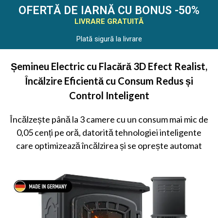
OFERTĂ DE IARNĂ CU BONUS -50%
LIVRARE GRATUITĂ
Plată sigură la livrare
Șemineu Electric cu Flacără 3D Efect Realist,
Încălzire Eficientă cu Consum Redus și
Control Inteligent
Încălzește până la 3 camere cu un consum mai mic de
0,05 cenți pe oră, datorită tehnologiei inteligente
care optimizează încălzirea și se oprește automat