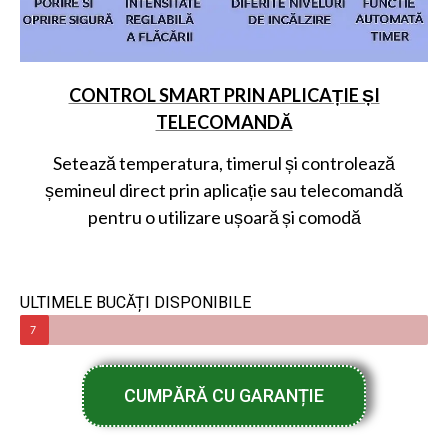
CONTROL SMART PRIN APLICAȚIE ȘI
TELECOMANDĂ
Setează temperatura, timerul și controlează
șemineul direct prin aplicație sau telecomandă
pentru o utilizare ușoară și comodă
ULTIMELE BUCĂȚI DISPONIBILE
7
CUMPĂRĂ CU GARANȚIE