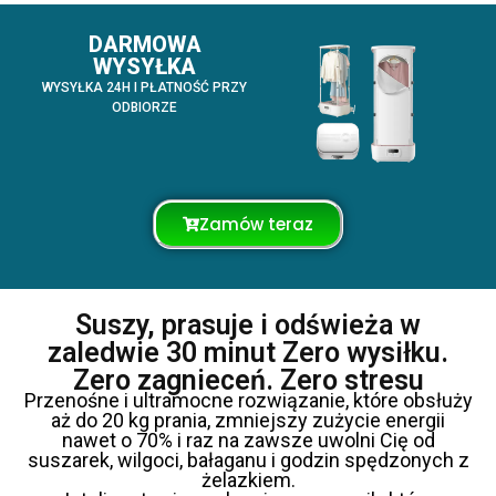
DARMOWA
WYSYŁKA
WYSYŁKA 24H I PŁATNOŚĆ PRZY
ODBIORZE
Zamów teraz
Suszy, prasuje i odświeża w
zaledwie 30 minut Zero wysiłku.
Zero zagnieceń. Zero stresu
Przenośne i ultramocne rozwiązanie, które obsłuży
aż do 20 kg prania, zmniejszy zużycie energii
nawet o 70% i raz na zawsze uwolni Cię od
suszarek, wilgoci, bałaganu i godzin spędzonych z
żelazkiem.