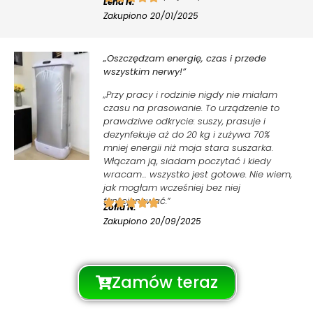
Lena N.
Zakupiono 20/01/2025
„Oszczędzam energię, czas i przede
wszystkim nerwy!”
„Przy pracy i rodzinie nigdy nie miałam
czasu na prasowanie. To urządzenie to
prawdziwe odkrycie: suszy, prasuje i
dezynfekuje aż do 20 kg i zużywa 70%
mniej energii niż moja stara suszarka.
Włączam ją, siadam poczytać i kiedy
wracam… wszystko jest gotowe. Nie wiem,
jak mogłam wcześniej bez niej
funkcjonować.”
Zofia N.
Zakupiono 20/09/2025
Zamów teraz