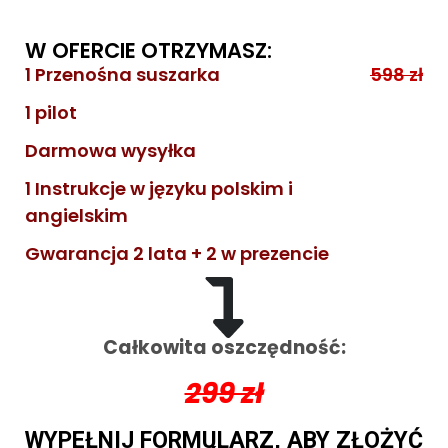
W OFERCIE OTRZYMASZ:
1 Przenośna suszarka
598 zł
1 pilot
Darmowa wysyłka
1 Instrukcje w języku polskim i
angielskim
Gwarancja 2 lata + 2 w prezencie
Całkowita oszczędność:
299 zł
WYPEŁNIJ FORMULARZ, ABY ZŁOŻYĆ