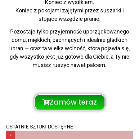
Koniec z wysiłkiem.
Koniec z pokojami zajętymi przez suszarki i
stojące wszędzie pranie.
Pozostaje tylko przyjemność uporządkowanego
domu, miękkich, pachnących i idealnie gładkich
ubrań — oraz ta wielka wolność, która pojawia się,
gdy wszystko jest już gotowe dla Ciebie, a Ty nie
musisz ruszyć nawet palcem.
Zamów teraz
OSTATNIE SZTUKI DOSTĘPNE
7