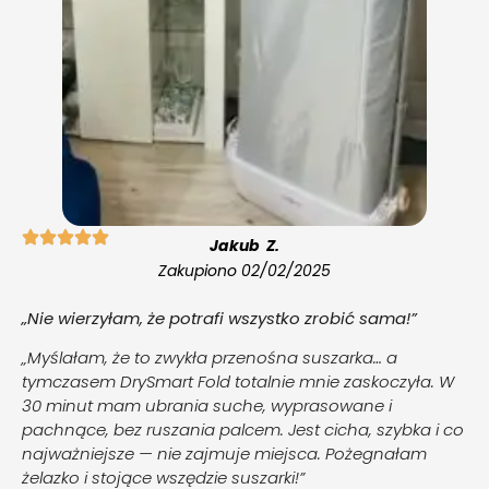
Jakub Z.
Zakupiono 02/02/2025
„Nie wierzyłam, że potrafi wszystko zrobić sama!”
„Myślałam, że to zwykła przenośna suszarka… a
tymczasem DrySmart Fold totalnie mnie zaskoczyła. W
30 minut mam ubrania suche, wyprasowane i
pachnące, bez ruszania palcem. Jest cicha, szybka i co
najważniejsze — nie zajmuje miejsca. Pożegnałam
żelazko i stojące wszędzie suszarki!”