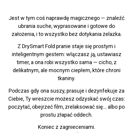
Jest w tym coś naprawdę magicznego — znaleźć
ubrania suche, wyprasowane i gotowe do
założenia, i to wszystko bez dotykania żelazka.
Z DrySmart Fold pranie staje się prostym i
inteligentnym gestem: włączasz ją, ustawiasz
timer, a ona robi wszystko sama — cicho, z
delikatnym, ale mocnym ciepłem, które chroni
tkaniny.
Podczas gdy ona suszy, prasuje i dezynfekuje za
Ciebie, Ty wreszcie możesz odzyskać swój czas:
poczytać, obejrzeć film, zrelaksować się… albo po
prostu złapać oddech.
Koniec z zagnieceniami.