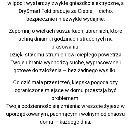
wilgoci: wystarczy zwykłe gniazdko elektryczne, a
DrySmart Fold pracuje za Ciebie — cicho,
bezpiecznie i niezwykle wydajnie.
Zapomnij o wielkich suszarkach, ubraniach, które
schną dniami, i godzinach straconych na
prasowaniu.
Dzięki stałemu strumieniowi ciepłego powietrza
Twoje ubrania wychodzą suche, wyprasowane i
gotowe do założenia — bez żadnego wysiłku.
Od dziś mała przestrzeń, kiepska pogoda czy
ograniczone miejsce w domu przestają być
problemem.
Twoja codzienność się zmienia: wreszcie żyjesz w
uporządkowanym, pachnącym i wolnym od chaosu
domu — każdego dnia.