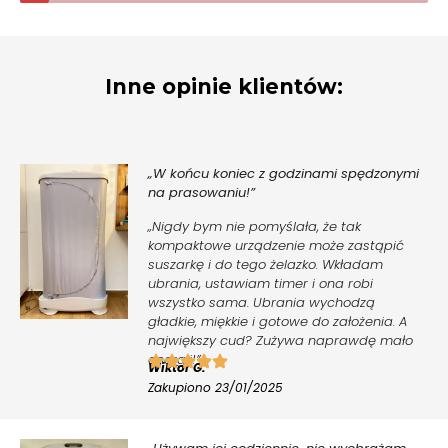
Inne opinie klientów:
„W końcu koniec z godzinami spędzonymi
na prasowaniu!”
„Nigdy bym nie pomyślała, że tak
kompaktowe urządzenie może zastąpić
suszarkę i do tego żelazko. Wkładam
ubrania, ustawiam timer i ona robi
wszystko sama. Ubrania wychodzą
gładkie, miękkie i gotowe do założenia. A
największy cud? Zużywa naprawdę mało
energii!”
Wiktor G.
Zakupiono 23/01/2025