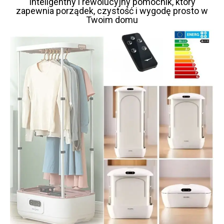
Inteligentny i rewolucyjny pomocnik, który
zapewnia porządek, czystość i wygodę prosto w
Twoim domu