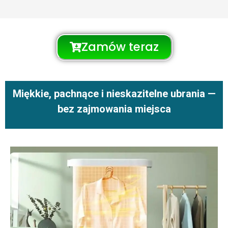
Zamów teraz
Miękkie, pachnące i nieskazitelne ubrania —
bez zajmowania miejsca