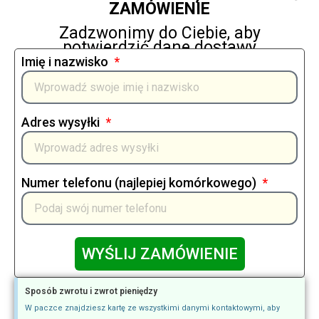
ZAMÓWIENIE
Zadzwonimy do Ciebie, aby
potwierdzić dane dostawy
Imię i nazwisko
Adres wysyłki
Numer telefonu (najlepiej komórkowego)
WYŚLIJ ZAMÓWIENIE
Sposób zwrotu i zwrot pieniędzy
W paczce znajdziesz kartę ze wszystkimi danymi kontaktowymi, aby