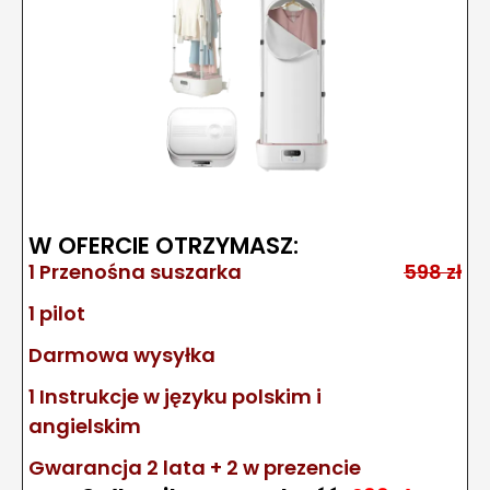
W OFERCIE OTRZYMASZ:
1 Przenośna suszarka
598 zł
1 pilot
Darmowa wysyłka
1 Instrukcje w języku polskim i
angielskim
Gwarancja 2 lata + 2 w prezencie