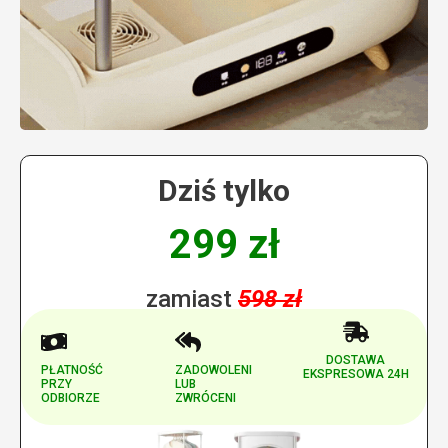
Dziś tylko
299 zł
zamiast
598 zł
DOSTAWA
PŁATNOŚĆ
ZADOWOLENI
EKSPRESOWA 24H
PRZY
LUB
ODBIORZE
ZWRÓCENI