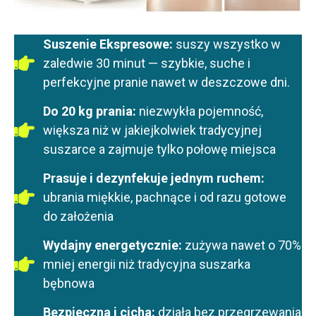
Suszenie Ekspresowe:
suszy wszystko w
zaledwie 30 minut — szybkie, suche i
perfekcyjne pranie nawet w deszczowe dni.
Do 20 kg prania:
niezwykła pojemność,
większa niż w jakiejkolwiek tradycyjnej
suszarce a zajmuje tylko połowę miejsca
Prasuje i dezynfekuje jednym ruchem:
ubrania miękkie, pachnące i od razu gotowe
do założenia
Wydajny energetycznie:
zużywa nawet o 70%
mniej energii niż tradycyjna suszarka
bębnowa
Bezpieczna i cicha:
działa bez przegrzewania