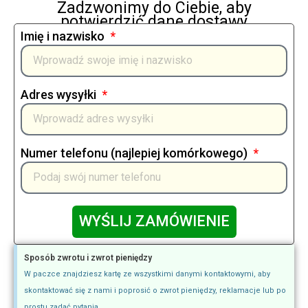
Zadzwonimy do Ciebie, aby
potwierdzić dane dostawy
Imię i nazwisko
Adres wysyłki
Numer telefonu (najlepiej komórkowego)
WYŚLIJ ZAMÓWIENIE
Sposób zwrotu i zwrot pieniędzy
W paczce znajdziesz kartę ze wszystkimi danymi kontaktowymi, aby
skontaktować się z nami i poprosić o zwrot pieniędzy, reklamacje lub po
prostu zadać pytania.