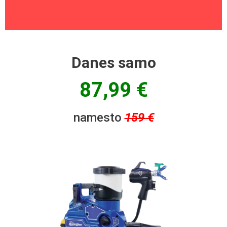
Danes samo
87,99 €
namesto
159 €