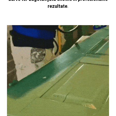
rezultate
.