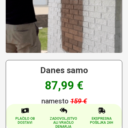
Danes samo
87,99 €
namesto
159 €
PLAČILO OB
ZADOVOLJSTVO
EKSPRESNA
DOSTAVI
ALI VRAČILO
POŠILJKA 24H
DENARJA