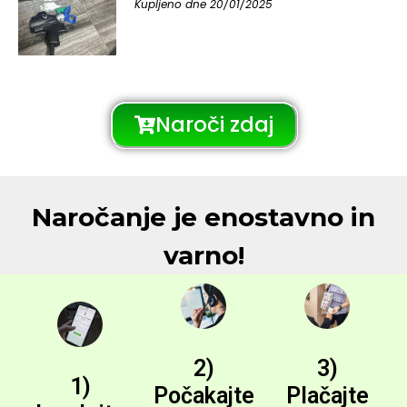
Kupljeno dne 20/01/2025
Naroči zdaj
Naročanje je enostavno in
varno!
2)
3)
1)
Počakajte
Plačajte