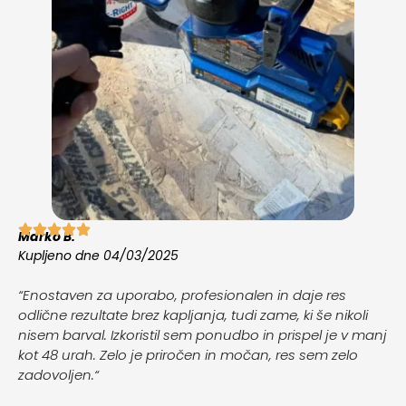
Marko B.
Kupljeno dne 04/03/2025
“
Enostaven za uporabo, profesionalen in daje res
odlične rezultate brez kapljanja, tudi zame, ki še nikoli
nisem barval. Izkoristil sem ponudbo in prispel je v manj
kot 48 urah. Zelo je priročen in močan, res sem zelo
zadovoljen.
“