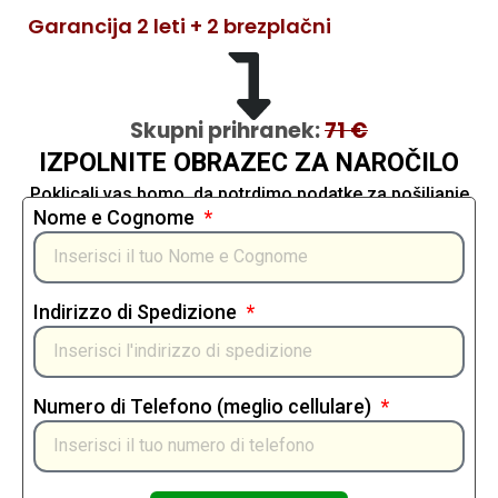
Garancija 2 leti + 2 brezplačni
Skupni prihranek:
71 €
IZPOLNITE OBRAZEC ZA NAROČILO
Poklicali vas bomo, da potrdimo podatke za pošiljanje
Nome e Cognome
Indirizzo di Spedizione
Numero di Telefono (meglio cellulare)