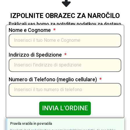
IZPOLNITE OBRAZEC ZA NAROČILO
Poklicali vas bomo za potrditev podatkov za dostavo
Nome e Cognome
Indirizzo di Spedizione
Numero di Telefono (meglio cellulare)
INVIA L'ORDINE
Pravila vračila in povračila