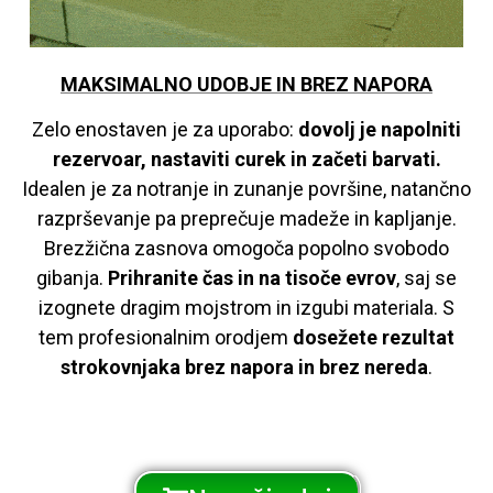
MAKSIMALNO UDOBJE IN BREZ NAPORA
Zelo enostaven je za uporabo:
dovolj je napolniti
rezervoar, nastaviti curek in začeti barvati.
Idealen je za notranje in zunanje površine, natančno
razprševanje pa preprečuje madeže in kapljanje.
Brezžična zasnova omogoča popolno svobodo
gibanja.
Prihranite čas in na tisoče evrov
, saj se
izognete dragim mojstrom in izgubi materiala. S
tem profesionalnim orodjem
dosežete rezultat
strokovnjaka brez napora in brez nereda
.