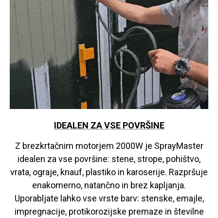
IDEALEN ZA VSE POVRŠINE
Z brezkrtačnim motorjem 2000W je SprayMaster
idealen za vse površine: stene, strope, pohištvo,
vrata, ograje, knauf, plastiko in karoserije. Razpršuje
enakomerno, natančno in brez kapljanja.
Uporabljate lahko vse vrste barv: stenske, emajle,
impregnacije, protikorozijske premaze in številne