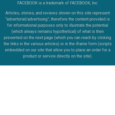
FACEBOOK is a trademark of FACEBOOK, Inc.
Articles, stories, and reviews shown on this site represent
“advertorial/advertising”, therefore the content provided is
for informational purposes only to illustrate the potential
(which always remains hypothetical) of what is then
presented on the next page (which you can reach by clicking
the links in the various articles) or in the iframe form (scripts
embedded on our site that allow you to place an order for a
product or service directly on the site).