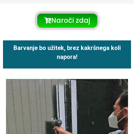
Naroči zdaj
Barvanje bo užitek, brez kakršnega koli
napora!