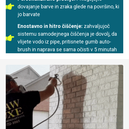
dovajanje barve in zraka glede na površino, ki
jo barvate
Enostavno in hitro čiščenje:
zahvaljujoč
sistemu samodejnega čiščenja je dovolj, da
vlijete vodo iz pipe, pritisnete gumb auto-
brush in naprava se sama očisti v 5 minutah