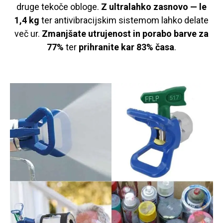
druge tekoče obloge.
Z ultralahko zasnovo — le
1,4 kg
ter antivibracijskim sistemom lahko delate
več ur.
Zmanjšate utrujenost in porabo barve za
77%
ter
prihranite kar 83% časa
.