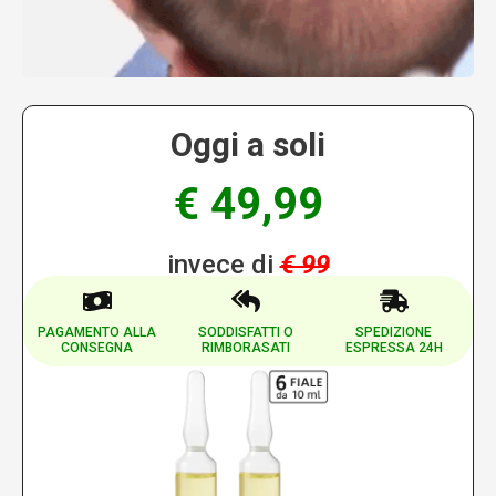
Oggi a soli
€ 49,99
invece di
€ 99
PAGAMENTO ALLA
SODDISFATTI O
SPEDIZIONE
CONSEGNA
RIMBORASATI
ESPRESSA 24H