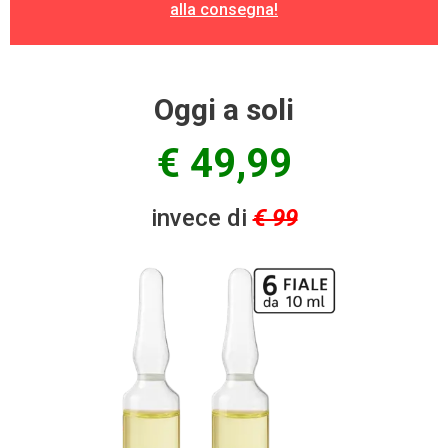
alla consegna!
Oggi a soli
€ 49,99
invece di
€ 99