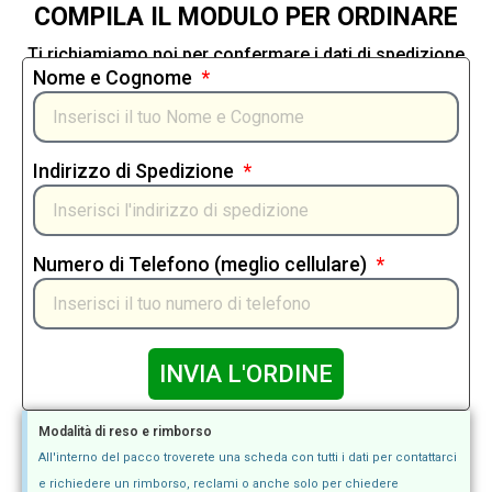
COMPILA IL MODULO PER ORDINARE
Ti richiamiamo noi per confermare i dati di spedizione
Nome e Cognome
Indirizzo di Spedizione
Numero di Telefono (meglio cellulare)
INVIA L'ORDINE
Modalità di reso e rimborso
All'interno del pacco troverete una scheda con tutti i dati per contattarci
e richiedere un rimborso, reclami o anche solo per chiedere