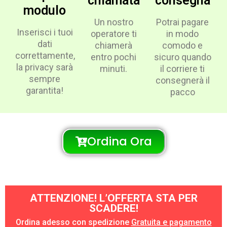
chiamata
consegna
modulo
Un nostro
Potrai pagare
Inserisci i tuoi
operatore ti
in modo
dati
chiamerà
comodo e
correttamente,
entro pochi
sicuro quando
la privacy sarà
minuti.
il corriere ti
sempre
consegnerà il
garantita!
pacco
Ordina Ora
ATTENZIONE! L’OFFERTA STA PER
SCADERE!
Ordina adesso con spedizione
Gratuita e pagamento