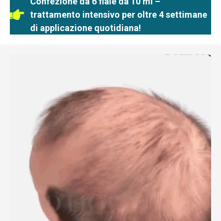
Confezione da 6 fiale da 10 ml –
trattamento intensivo per oltre 4 settimane
di applicazione quotidiana!