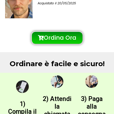
Acquistato il 20/05/2025
Ordina Ora
Ordinare è facile e sicuro!
2) Attendi
3) Paga
1)
la
alla
Compila il