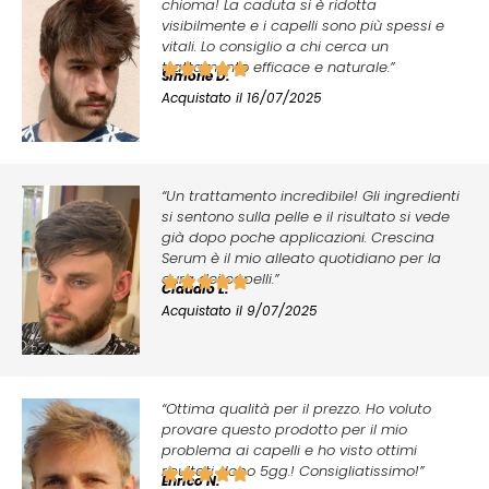
chioma! La caduta si è ridotta
visibilmente e i capelli sono più spessi e
vitali. Lo consiglio a chi cerca un
trattamento efficace e naturale.”
Simone D.
Acquistato il 16/07/2025
“Un trattamento incredibile! Gli ingredienti
si sentono sulla pelle e il risultato si vede
già dopo poche applicazioni. Crescina
Serum è il mio alleato quotidiano per la
cura dei capelli.”
Claudio L.
Acquistato il 9/07/2025
“Ottima qualità per il prezzo. Ho voluto
provare questo prodotto per il mio
problema ai capelli e ho visto ottimi
risultati dopo 5gg.! Consigliatissimo!”
Enrico N.