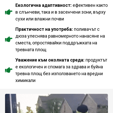
Екологична адаптивност:
ефективен както
в слънчеви, така и в засенчени зони, върху
сухи или влажни почви
Практичност на употреба:
поливачът с
дюза улеснява равномерното нанасяне на
сместа, опростявайки поддръжката на
тревната площ
Уважение към околната среда:
продуктът
е екологичен и спомага за здрава и буйна
тревна площ без използването на вредни
химикали