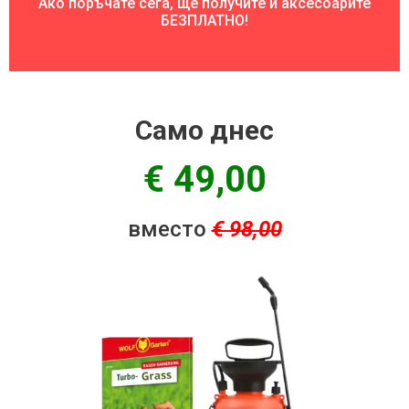
Ако поръчате сега, ще получите и аксесоарите
БЕЗПЛАТНО!
Само днес
€ 49,00
вместо
€ 98,00