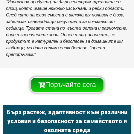
“Използвах продукта, за да регенерирам тревната си
площ, която имаше няколко изсъхнали и редки области.
След като нанесох сместа с включения поливач с дюза,
забелязах изненадващи резултати за по-малко от
седмица. Тревата стана по-гъста, зелена и равномерна,
дори в засенчените зони. Освен това, знанието, че
продуктът е натурален и безопасен за домашните ми
любимци, ми дава голямо спокойствие. Горещо
препоръчвам.”
Поръчайте сега
Бърз растеж, адаптивност към различни
условия и безопасност за семейството и
околната среда