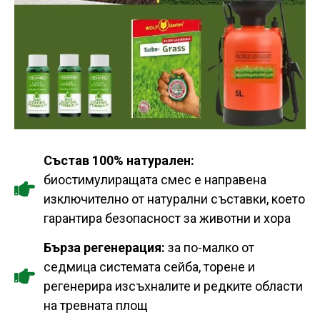
Състав 100% натурален:
биостимулиращата смес е направена
изключително от натурални съставки, което
гарантира безопасност за животни и хора
Бърза регенерация:
за по-малко от
седмица системата сейба, торене и
регенерира изсъхналите и редките области
на тревната площ