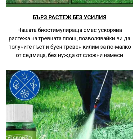
БЪРЗ РАСТЕЖ БЕЗ УСИЛИЯ
Нашата биостимулираща смес ускорява
растежа на тревната площ, позволявайки ви да
получите гъст и буен тревен килим за по-малко
от седмица, без нужда от сложни намеси