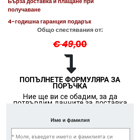
Бърза доставка и плащане при
получаване
4-годишна гаранция подарък
Общо спестявания от:
€ 49
,00
ПОПЪЛНЕТЕ ФОРМУЛЯРА ЗА
ПОРЪЧКА
Ние ще ви се обадим, за да
потвърдим данните за доставка
Име и фамилия