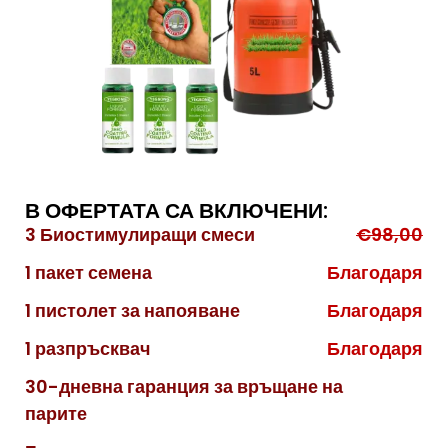
В ОФЕРТАТА СА ВКЛЮЧЕНИ:
3 Биостимулиращи смеси
€98,00
1 пакет семена
Благодаря
1 пистолет за напояване
Благодаря
1 разпръсквач
Благодаря
30-дневна гаранция за връщане на
парите